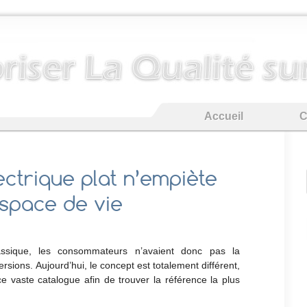
Accueil
C
ectrique plat n’empiète
espace de vie
lassique, les consommateurs n’avaient donc pas la
versions. Aujourd’hui, le concept est totalement différent,
 ce vaste catalogue afin de trouver la référence la plus