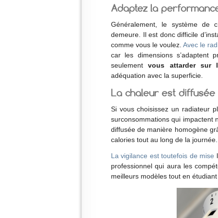
Adaptez la performance
Généralement, le système de c
demeure. Il est donc difficile d’in
comme vous le voulez.
Avec le rad
car les dimensions s’adaptent p
seulement
vous attarder sur 
adéquation avec la superficie.
La chaleur est diffusée
Si vous choisissez un radiateur p
surconsommations qui impactent n
diffusée de manière homogène grâ
calories tout au long de la journée.
La vigilance est toutefois de mise
l
professionnel qui aura les compé
meilleurs modèles tout en étudiant 