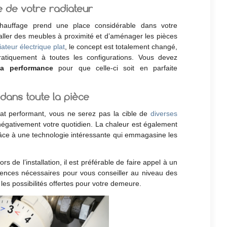
 de votre radiateur
hauffage prend une place considérable dans votre
staller des meubles à proximité et d’aménager les pièces
iateur électrique plat
, le concept est totalement changé,
ratiquement à toutes les configurations. Vous devez
la performance
pour que celle-ci soit en parfaite
 dans toute la pièce
lat performant, vous ne serez pas la cible de
diverses
égativement votre quotidien. La chaleur est également
ce à une technologie intéressante qui emmagasine les
ors de l’installation, il est préférable de faire appel à un
tences nécessaires pour vous conseiller au niveau des
les possibilités offertes pour votre demeure.