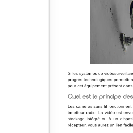
Si les systèmes de vidéosurveillanc
progrès technologiques permettent
pour cet équipement présent dans
Quel est le principe des
Les caméras sans fil fonctionnent 
émetteur radio. La vidéo est envo
stockage intégré ou à un disposi
récepteur, vous aurez un lien facil