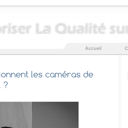
Accueil
C
onnent les caméras de
l ?