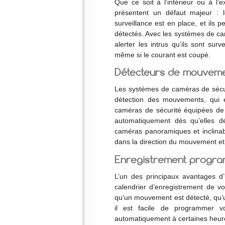
Que ce soit à l’intérieur ou à l’
présentent un défaut majeur : l
surveillance est en place, et ils p
détectés. Avec les systèmes de camé
alerter les intrus qu’ils sont sur
même si le courant est coupé.
Détecteurs de mouvem
Les systèmes de caméras de sécuri
détection des mouvements, qui 
caméras de sécurité équipées d
automatiquement dès qu’elles 
caméras panoramiques et inclinabl
dans la direction du mouvement et 
Enregistrement progr
L’un des principaux avantages d’u
calendrier d’enregistrement de v
qu’un mouvement est détecté, qu’u
il est facile de programmer vo
automatiquement à certaines heur